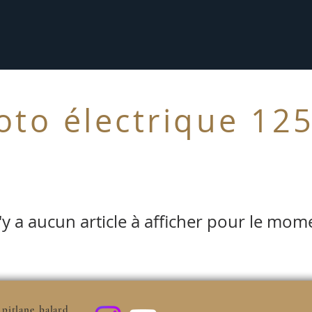
to électrique 12
n'y a aucun article à afficher pour le mom
pitlane_balard