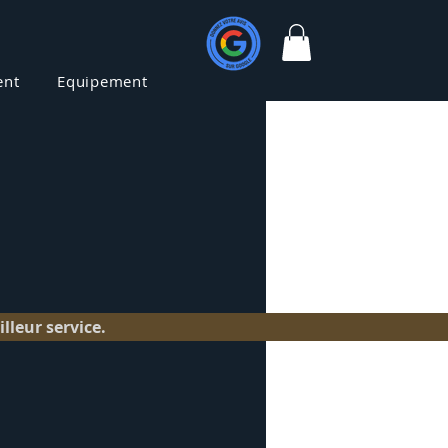
ent
Equipement
Contact
lleur service.