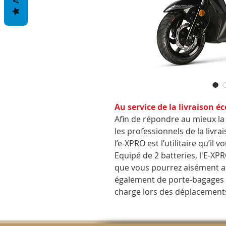
Au service de la livraison é
Afin de répondre au mieux l
les professionnels de la livra
l’e-XPRO est l’utilitaire qu’il v
Equipé de 2 batteries, l'E-X
que vous pourrez aisément ada
également de porte-bagages a
charge lors des déplacement