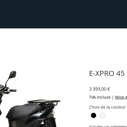
E-XPRO 45
Prix
3 399,00 €
TVA Incluse
|
Mise e
Choix de la couleur
Ajouter un commenta