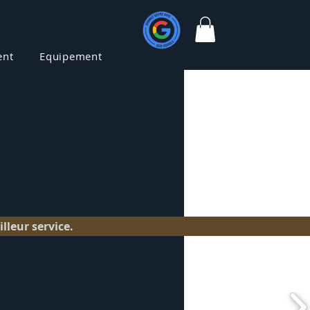
ent
Equipement
Contact
lleur service.