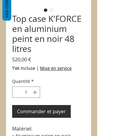
AVIS CLIENTS
Top case K'FORCE
en aluminium
peint en noir 48
litres
Prix
520,00 €
TVA Incluse
|
Mise en service
Quantité
*
Commander et payer
Matériel: